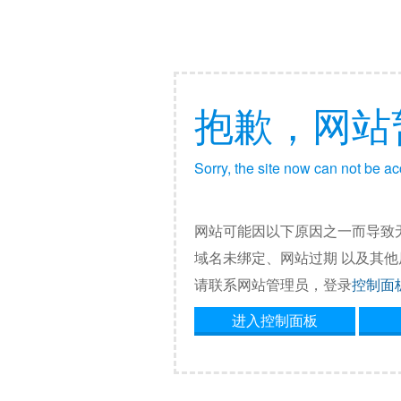
抱歉，网站
Sorry, the site now can not be a
网站可能因以下原因之一而导致
域名未绑定、网站过期 以及其
请联系网站管理员，登录
控制面
进入控制面板