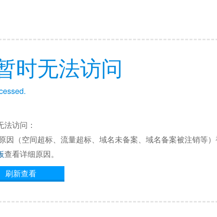
暂时无法访问
ccessed.
无法访问：
他原因（空间超标、流量超标、域名未备案、域名备案被注销等）
板
查看详细原因。
刷新查看